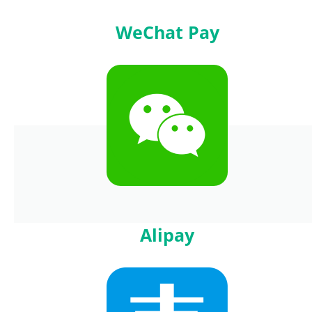
WeChat Pay
Alipay