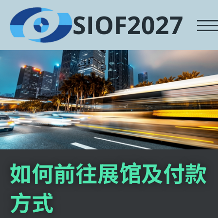
SIOF2027
如何前往展馆及付款
方式