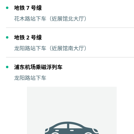
地铁 7 号缐
花木路站下车（近展馆北大厅）
地铁 2 号缐
龙阳路站下车（近展馆南大厅）
浦东机场乘磁浮列车
龙阳路站下车