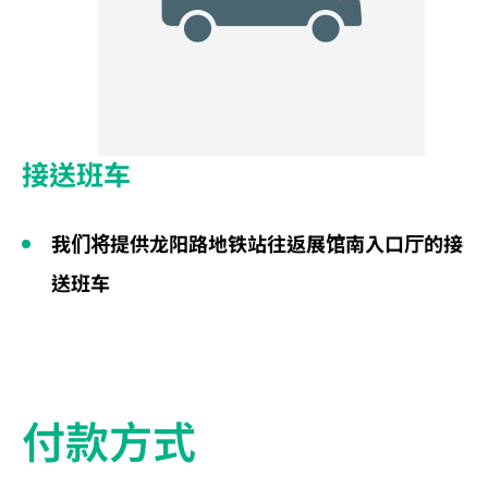
接送班车
我们将提供龙阳路地铁站往返展馆南入口厅的接
送班车
付款方式