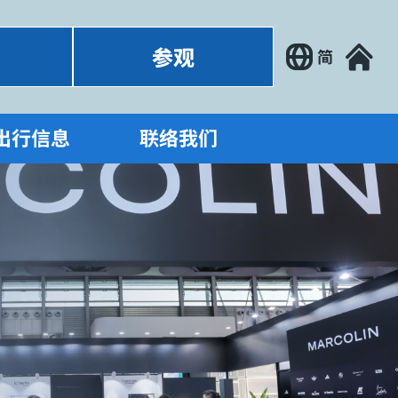
参观
简
出行信息
联络我们