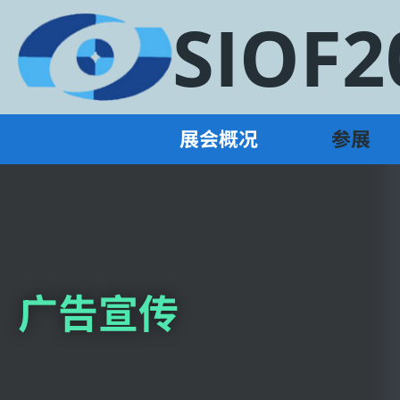
SIOF2
展会概况
参展
广告宣传