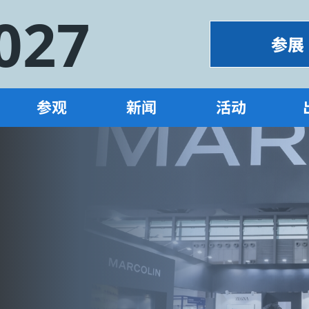
027
参展
参观
新闻
活动