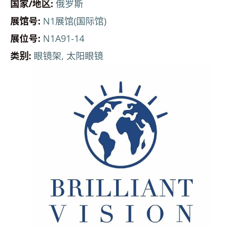
国家/地区:
俄罗斯
展馆号:
N1展馆(国际馆)
展位号:
N1A91-14
类别:
眼镜架, 太阳眼镜