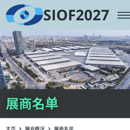
SIOF2027
展商名单
主页
展会概况
展商名单