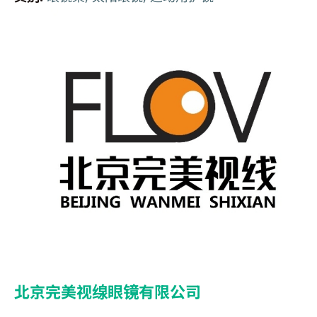
北京完美视缐眼镜有限公司