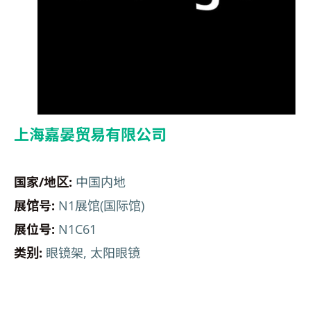
上海嘉晏贸易有限公司
国家/地区:
中国内地
展馆号:
N1展馆(国际馆)
展位号:
N1C61
类别:
眼镜架, 太阳眼镜