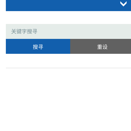
搜寻
重设