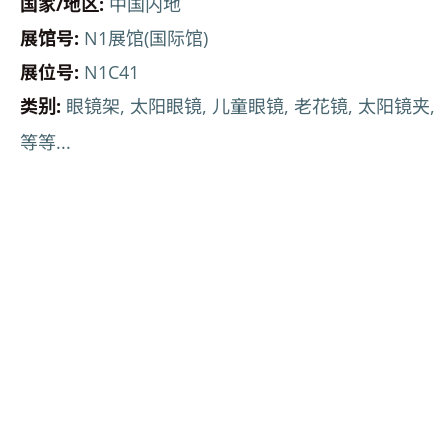
国家/地区:
中国内地
展馆号:
N1展馆(国际馆)
展位号:
N1C41
类别:
眼镜架, 太阳眼镜, 儿童眼镜, 老花镜, 太阳镜夹,
等等...