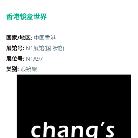
香港镜盒世界
国家/地区:
中国香港
展馆号:
N1展馆(国际馆)
展位号:
N1A97
类别:
眼镜架