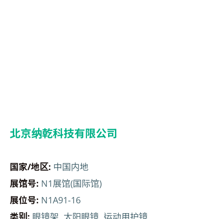
北京纳乾科技有限公司
国家/地区:
中国内地
展馆号:
N1展馆(国际馆)
展位号:
N1A91-16
类别:
眼镜架, 太阳眼镜, 运动用护镜