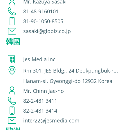
Mr. Kazuya Sasaki
81-48-9160101
81-90-1050-8505
sasaki@globiz.co.jp
韓國
Jes Media Inc.
Rm 301, JES Bldg., 24 Deokpungbuk-ro,
Hanam-si, Gyeonggi-do 12932 Korea
Mr. Chinn Jae-ho
82-2-481 3411
82-2-481 3414
inter22@jesmedia.com