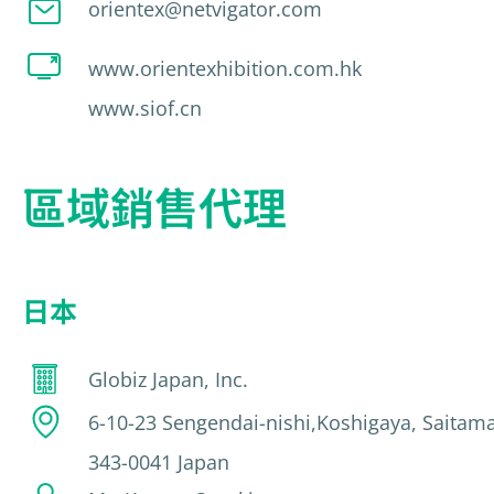
orientex@netvigator.com
www.orientexhibition.com.hk
www.siof.cn
區域銷售代理
日本
Globiz Japan, Inc.
6-10-23 Sengendai-nishi,Koshigaya, Saitama
343-0041 Japan